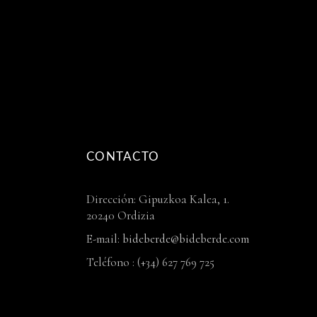
CONTACTO
Dirección: Gipuzkoa Kalea, 1.
20240 Ordizia
E-mail:
bideberde@bideberde.com
Teléfono : (+34) 627 769 725