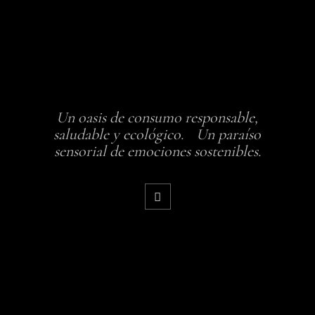
Un oasis de consumo responsable,
saludable y ecológico. Un paraíso
sensorial de emociones sostenibles.