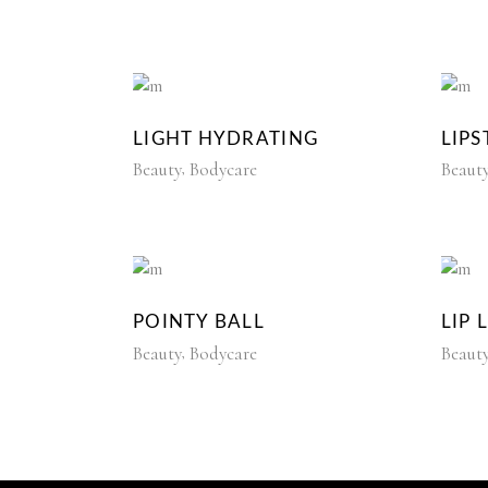
LIGHT HYDRATING
LIP
Beauty
Bodycare
Beaut
POINTY BALL
LIP 
Beauty
Bodycare
Beaut