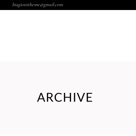
biagiottitheme@gmail.com
MARCAS
NOSOTROS
ARCHIVE