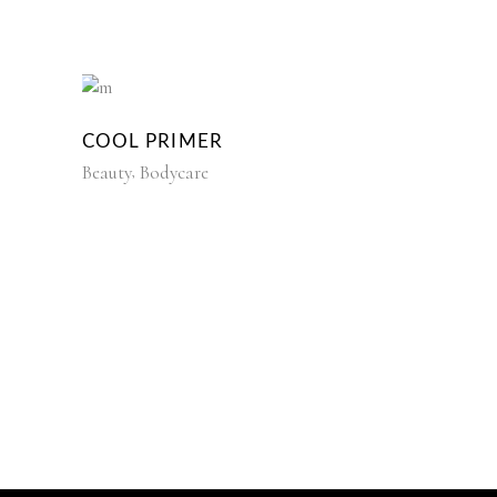
COOL PRIMER
Beauty
Bodycare