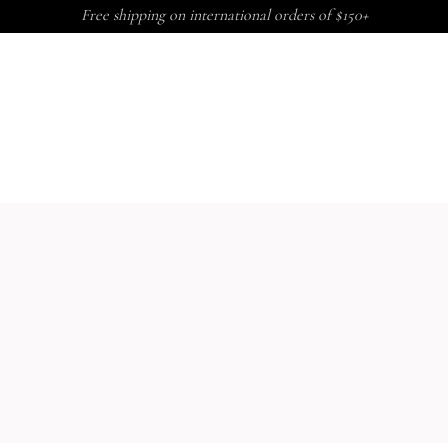
Free shipping on international orders of $150+