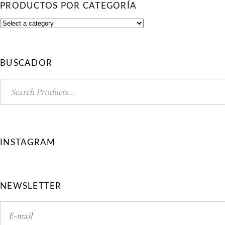
PRODUCTOS POR CATEGORÍA
BUSCADOR
Search
for:
INSTAGRAM
NEWSLETTER