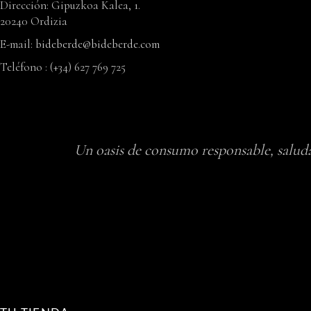
Dirección: Gipuzkoa Kalea, 1.
20240 Ordizia
E-mail:
bideberde@bideberde.com
Teléfono : (+34) 627 769 725
Un oasis de consumo responsable, saluda