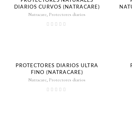
PROTECTORES NATURALES
DIARIOS CURVOS (NATRACARE)
NAT
,
Natracare
Protectores diarios
PROTECTORES DIARIOS ULTRA
FINO (NATRACARE)
,
Natracare
Protectores diarios