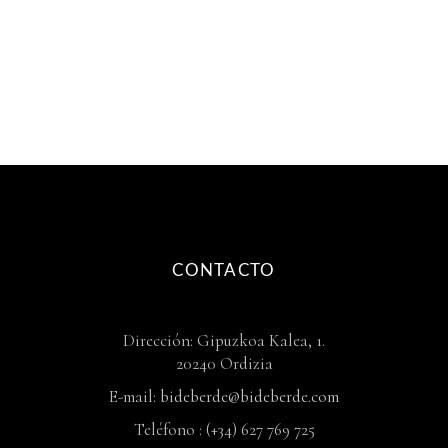
CONTACTO
Dirección: Gipuzkoa Kalea, 1.
20240 Ordizia
E-mail:
bideberde@bideberde.com
Teléfono : (+34) 627 769 725