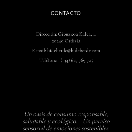
CONTACTO
Dirección: Gipuzkoa Kalea, 1.
20240 Ordizia
E-mail:
bideberde@bideberde.com
Teléfono : (+34) 627 769 725
Un oasis de consumo responsable,
saludable y ecológico. Un paraíso
sensorial de emociones sostenibles.