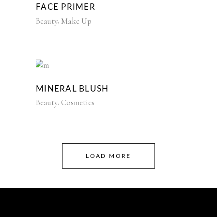
FACE PRIMER
Beauty
Make Up
MINERAL BLUSH
Beauty
Cosmetics
LOAD MORE