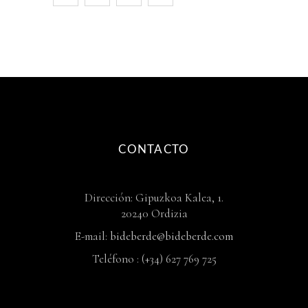
CONTACTO
Dirección: Gipuzkoa Kalea, 1.
20240 Ordizia
E-mail:
bideberde@bideberde.com
Teléfono : (+34) 627 769 725