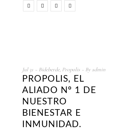
Jul
31
Bideberde
,
Propolis
By
admin
PROPOLIS, EL
ALIADO Nº 1 DE
NUESTRO
BIENESTAR E
INMUNIDAD.