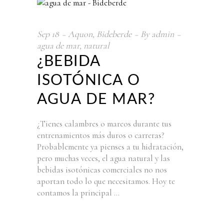
Sep
18
Aquon
,
Bideberde
By
admin
agua de mar
,
natural
¿BEBIDA
ISOTÓNICA O
AGUA DE MAR?
¿Tienes calambres o mareos durante tus
entrenamientos más duros o carreras?
Probablemente ya pienses a tu hidratación,
pero muchas veces, el agua natural y las
bebidas isotónicas comerciales no nos
aportan todo lo que necesitamos. Hoy te
contamos la principal