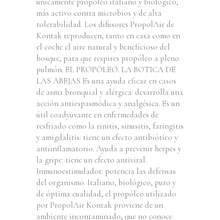
únicamente propóleo italiano y biológico,
más activo contra microbios y de alta
tolerabilidad. Los difusores PropolAir de
Kontak reproducen, tanto en casa como en
el coche el aire natural y beneficioso del
bosque, para que respires propóleo a pleno
pulmón. EL PROPÓLEO: LA BOTICA DE
LAS ABEJAS Es una ayuda eficaz en casos
de asma bronquial y alérgica: desarrolla una
acción antiespasmódica y analgésica. Es un
útil coadyuvante en enfermedades de
resfriado como la rinitis, sinusitis, faringitis
y amigdalitis: tiene un efecto antibiótico y
antiinflamatorio. Ayuda a prevenir herpes y
la gripe: tiene un efecto antiviral.
Inmunoestimulador: potencia las defensas
del organismo. Italiano, biológico, puro y
de óptima cualidad, el propóleo utilizado
por PropolAir Kontak proviene de un
ambiente incontaminado, que no conoce