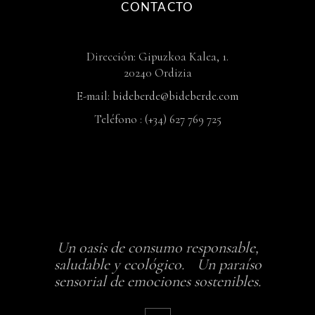
CONTACTO
Dirección: Gipuzkoa Kalea, 1.
20240 Ordizia
E-mail:
bideberde@bideberde.com
Teléfono : (+34) 627 769 725
Un oasis de consumo responsable,
saludable y ecológico. Un paraíso
sensorial de emociones sostenibles.