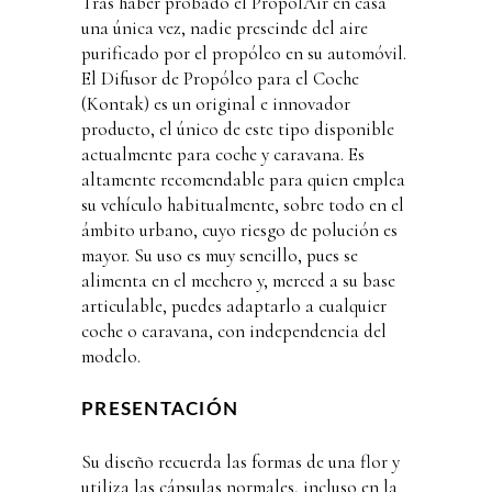
Tras haber probado el PropolAir en casa
una única vez, nadie prescinde del aire
purificado por el propóleo en su automóvil.
El Difusor de Propóleo para el Coche
(Kontak) es un original e innovador
producto, el único de este tipo disponible
actualmente para coche y caravana. Es
altamente recomendable para quien emplea
su vehículo habitualmente, sobre todo en el
ámbito urbano, cuyo riesgo de polución es
mayor. Su uso es muy sencillo, pues se
alimenta en el mechero y, merced a su base
articulable, puedes adaptarlo a cualquier
coche o caravana, con independencia del
modelo.
PRESENTACIÓN
Su diseño recuerda las formas de una flor y
utiliza las cápsulas normales, incluso en la