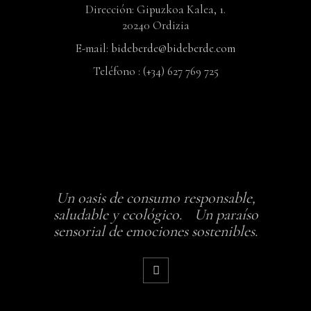
Dirección: Gipuzkoa Kalea, 1.
20240 Ordizia
E-mail:
bideberde@bideberde.com
Teléfono : (+34) 627 769 725
Un oasis de consumo responsable,
saludable y ecológico. Un paraíso
sensorial de emociones sostenibles.