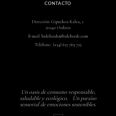
CONTACTO
Dirección: Gipuzkoa Kalea, 1.
20240 Ordizia
E-mail:
bideberde@bideberde.com
Teléfono : (+34) 627 769 725
Un oasis de consumo responsable,
saludable y ecológico. Un paraíso
sensorial de emociones sostenibles.