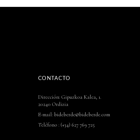
CONTACTO
Dirección: Gipuzkoa Kalea, 1.
20240 Ordizia
E-mail:
bideberde@bideberde.com
Teléfono : (+34) 627 769 725