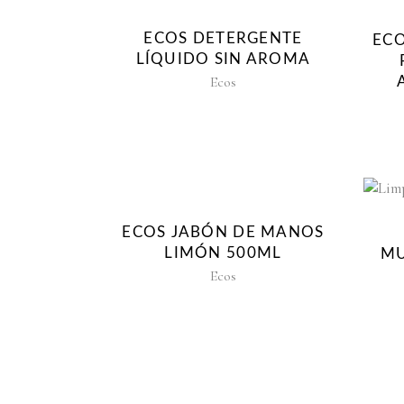
ECOS DETERGENTE
ECO
LÍQUIDO SIN AROMA
Ecos
ECOS JABÓN DE MANOS
LIMÓN 500ML
MU
Ecos