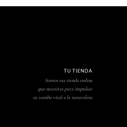
TU TIENDA
Somos esa tienda online
que necesitas para impulsar
tu rumbo vital a la naturaleza