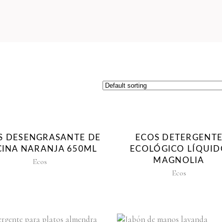
S DESENGRASANTE DE
ECOS DETERGENT
INA NARANJA 650ML
ECOLÓGICO LÍQUI
MAGNOLIA
Ecos
Ecos