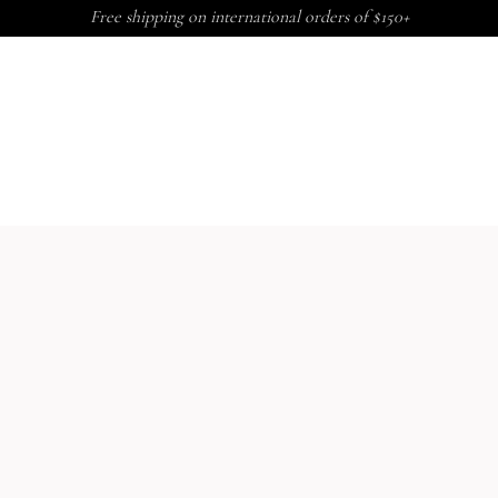
Free shipping on international orders of $150+