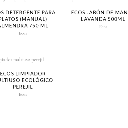
S DETERGENTE PARA
ECOS JABÓN DE MA
PLATOS (MANUAL)
LAVANDA 500ML
ALMENDRA 750 ML
Ecos
Ecos
ECOS LIMPIADOR
LTIUSO ECOLÓGICO
PEREJIL
Ecos