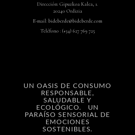
Dirección: Gipuzkoa Kalea, 1.
20240 Ordizia
E-mail:
bideberde@bideberde.com
Teléfono : (+34) 627 769 725
UN OASIS DE CONSUMO
RESPONSABLE,
SALUDABLE Y
ECOLÓGICO. UN
PARAÍSO SENSORIAL DE
EMOCIONES
SOSTENIBLES.