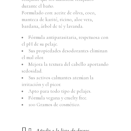
durante el baño.
Formulado con: aceite de oliva, coco,
manteca de karité, ricino, aloe vera,
bardana, árbol de té y lavanda.
Fórmula antiparasitaria, respetuosa con
el pH de su pelaje.
Sus propiedades desodorantes eliminan
el mal olor.
Mejora la textura del cabello aportando
sedosidad.
Sus activos calmantes atenúan la
irritación y el picor.
Apto para todo tipo de pelajes.
Fórmula vegana y cruelty free.
100 Gramos de cosmético.
Añadir a la lista de deseos