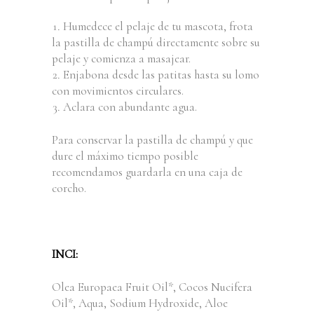
Humedece el pelaje de tu mascota, frota
la pastilla de champú directamente sobre su
pelaje y comienza a masajear.
Enjabona desde las patitas hasta su lomo
con movimientos circulares.
Aclara con abundante agua.
Para conservar la pastilla de champú y que
dure el máximo tiempo posible
recomendamos guardarla en una caja de
corcho.
INCI:
Olea Europaea Fruit Oil*, Cocos Nucifera
Oil*, Aqua, Sodium Hydroxide, Aloe