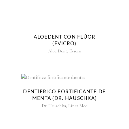
ALOEDENT CON FLÚOR
(EVICRO)
,
Aloe Dent
Evicro
DENTÍFRICO FORTIFICANTE DE
MENTA (DR. HAUSCHKA)
,
Dr. Hauschka
Linea Med