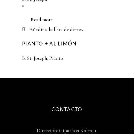
Read more
Añadir a la lista de deseos
PIANTO + AL LIMÓN
B. St. Joseph
,
Pianto
CONTACTO
Dirección: Gipuzkoa Kalea, 1.