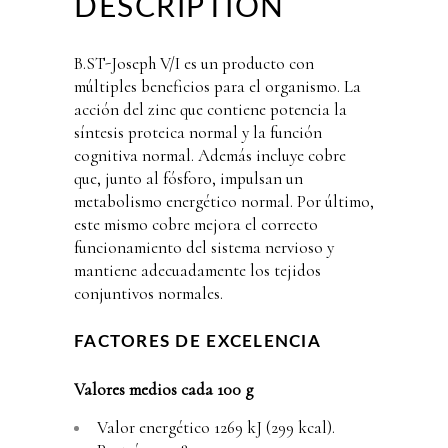
DESCRIPTION
B.ST-Joseph V/I es un producto con
múltiples beneficios para el organismo. La
acción del zinc que contiene potencia
la
síntesis proteica normal y la función
cognitiva normal. Además incluye cobre
que, junto al fósforo, impulsan un
metabolismo energético normal. Por último,
este mismo cobre mejora el correcto
funcionamiento del sistema nervioso y
mantiene adecuadamente los tejidos
conjuntivos normales.
FACTORES DE EXCELENCIA
Valores medios cada 100 g
Valor energético 1269 kJ (299 kcal).