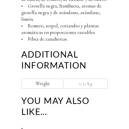
Grosella negra, frambuesa, aromas de
grosella negra y de arándano, arándano,
limón.
Romero, serpol, coriandro y plantas
aromáticas en proporciones variables.
Fibra de zanahorias.
ADDITIONAL
INFORMATION
Weight
0.51 kg
YOU MAY ALSO
LIKE…