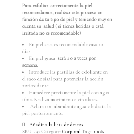
Para exfoliar correctamente la piel
recomendamos, realizar este proceso en
función de tu tipo de piel y teniendo muy en
cuenta su salud ( si tienes heridas o está
irritada no es recomendable)
En piel seca es recomendable casa 10
días.
En piel grasa
será 1 o 2 veces por
semana.
Introduce las pastillas de exfoliante en
el saco de sisal para potenciar la acción
antioxidante.
Humedece previamente la piel con agua
tibia. Realiza movimientos circulares.
Aclara con abundante agua e hidrata la
piel posteriormente.
Añadir a la lista de deseos
SKU:
397
Category:
Corporal
Tags:
100%