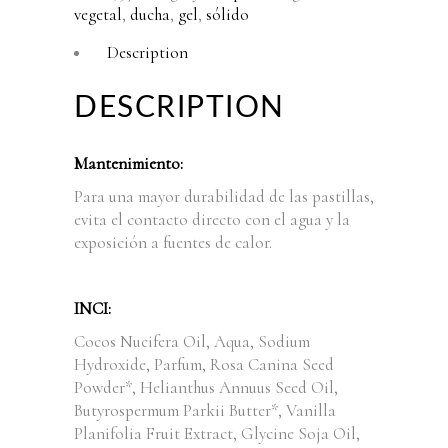
vegetal
,
ducha
,
gel
,
sólido
Description
DESCRIPTION
Mantenimiento:
Para una mayor durabilidad de las pastillas,
evita el contacto directo con el agua y la
exposición a fuentes de calor.
INCI:
Cocos Nucifera Oil, Aqua, Sodium
Hydroxide, Parfum, Rosa Canina Seed
Powder*, Helianthus Annuus Seed Oil,
Butyrospermum Parkii Butter*, Vanilla
Planifolia Fruit Extract, Glycine Soja Oil,