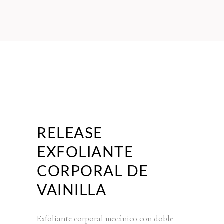
RELEASE
EXFOLIANTE
CORPORAL DE
VAINILLA
Exfoliante corporal mecánico con doble