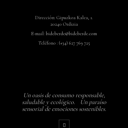
Dirección: Gipuzkoa Kalea, 1.
20240 Ordizia
E-mail:
bideberde@bideberde.com
Teléfono : (+34) 627 769 725
Un oasis de consumo responsable,
saludable y ecológico. Un paraíso
sensorial de emociones sostenibles.