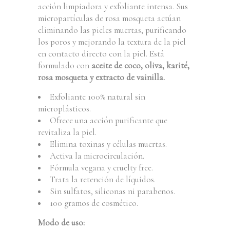
acción limpiadora y exfoliante intensa. Sus
micropartículas de rosa mosqueta actúan
eliminando las pieles muertas, purificando
los poros y mejorando la textura de la piel
en contacto directo con la piel. Está
formulado con
aceite de coco, oliva, karité,
rosa mosqueta y extracto de vainilla.
Exfoliante 100% natural sin
microplásticos.
Ofrece una acción purificante que
revitaliza la piel.
Elimina toxinas y células muertas.
Activa la microcirculación.
Fórmula vegana y cruelty free.
Trata la retención de líquidos.
Sin sulfatos, siliconas ni parabenos.
100 gramos de cosmético.
Modo de uso: