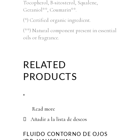
Tocopherol, B-sitosterol, Squalene,
Geraniol**, Coumarin**.
(*) Certified organic ingredient.
(**) Natural component present in essential
oils or fragrance.
RELATED
PRODUCTS
Read more
Añadir a la lista de deseos
FLUIDO CONTORNO DE OJOS