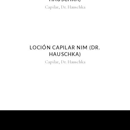
,
Capilar
Dr. Hauschka
LOCIÓN CAPILAR NIM (DR.
HAUSCHKA)
,
Capilar
Dr. Hauschka