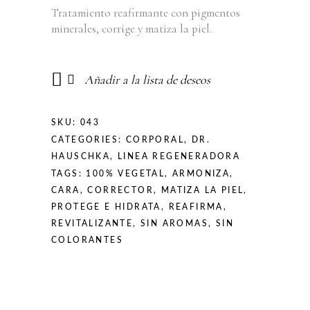
Tratamiento reafirmante con pigmentos
minerales, corrige y matiza la piel.
Añadir a la lista de deseos
SKU:
043
CATEGORIES:
CORPORAL
,
DR.
HAUSCHKA
,
LINEA REGENERADORA
TAGS:
100% VEGETAL
,
ARMONIZA
,
CARA
,
CORRECTOR
,
MATIZA LA PIEL
,
PROTEGE E HIDRATA
,
REAFIRMA
,
REVITALIZANTE
,
SIN AROMAS
,
SIN
COLORANTES