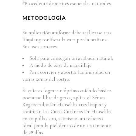
*Procedente de aceites esenciales naturales.
METODOLOGÍA
Su aplicación uniforme debe realizarse tras
limpiar y tonificar la cara por la mañana.
Sus usos son tres:
Sola para conseguir un acabado natural.
A modo de base de maquillaje.
Para corregir y aportar luminosidad en
varias zonas del rostro.
Si quieres lograr un óptimo cuidado básico
nocturno libre de grasa, aplica el Sérum
Regenerador Dr. Hauschka tras limpiar y
tonificar. Las Curas Cutáneas Dr. Hauschka
en ampollas son, asimismo, un refuerzo
ideal para la piel dentro de un tratamiento
de 28 días.