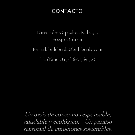
CONTACTO
Dirección: Gipuzkoa Kalea, 1.
20240 Ordizia
E-mail:
bideberde@bideberde.com
Teléfono : (+34) 627 769 725
Un oasis de consumo responsable,
saludable y ecológico. Un paraíso
sensorial de emociones sostenibles.