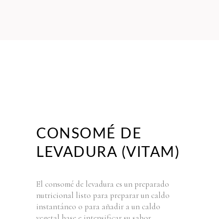
CONSOMÉ DE
LEVADURA (VITAM)
El consomé de levadura es un preparado
nutricional listo para preparar un caldo
instantáneo o para añadir a un caldo
vegetal base e intensificar su sabor.