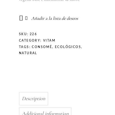
Añadir a la lista de deseos
SKU:
226
CATEGORY:
VITAM
TAGS:
CONSOMÉ
,
ECOLÓGICOS
,
NATURAL
Description
Additional information