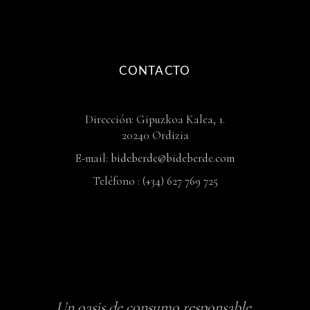
CONTACTO
Dirección: Gipuzkoa Kalea, 1.
20240 Ordizia
E-mail:
bideberde@bideberde.com
Teléfono : (+34) 627 769 725
Un oasis de consumo responsable,