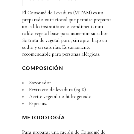
El Consomé de Levadura (VITAM) es un
preparado nutricional que permite preparar
un caldo instantáneo o condimentar un
caldo vegetal base para aumentar su sabor.
Se trata de
vegetal puro, sin apio, bajo en
sodio y en calorías. Es sumamente
recomendable para personas alérgicas.
COMPOSICIÓN
Sazonador.
Eextracto de levadura (29 %).
Aceite vegetal no hidrogenado.
Especias.
METODOLOGÍA
Para preparar una ración de Consomé de