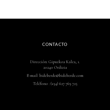
CONTACTO
Dirección: Gipuzkoa Kalea, 1.
20240 Ordizia
E-mail:
bideberde@bideberde.com
Teléfono : (+34) 627 769 725