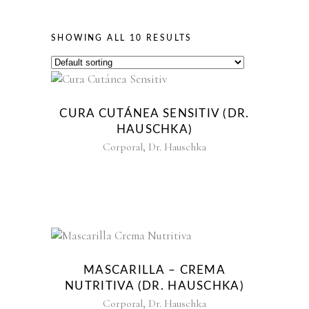
SHOWING ALL 10 RESULTS
CURA CUTÁNEA SENSITIV (DR.
HAUSCHKA)
,
Corporal
Dr. Hauschka
MASCARILLA – CREMA
NUTRITIVA (DR. HAUSCHKA)
,
Corporal
Dr. Hauschka