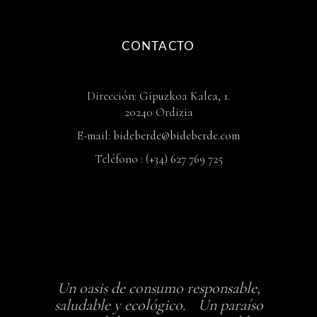
CONTACTO
Dirección: Gipuzkoa Kalea, 1.
20240 Ordizia
E-mail:
bideberde@bideberde.com
Teléfono : (+34) 627 769 725
Un oasis de consumo responsable,
saludable y ecológico. Un paraíso