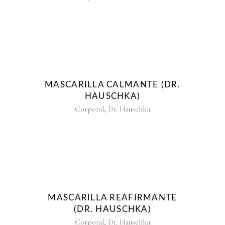
MASCARILLA CALMANTE (DR.
HAUSCHKA)
,
Corporal
Dr. Hauschka
MASCARILLA REAFIRMANTE
(DR. HAUSCHKA)
,
Corporal
Dr. Hauschka