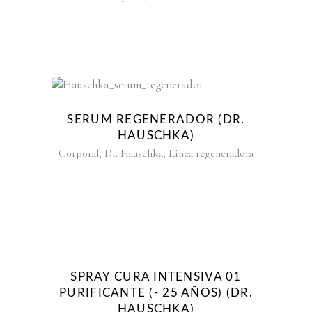
SERUM REGENERADOR (DR.
HAUSCHKA)
,
,
Corporal
Dr. Hauschka
Linea regeneradora
SPRAY CURA INTENSIVA 01
PURIFICANTE (- 25 AÑOS) (DR.
HAUSCHKA)