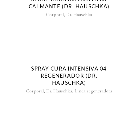
CALMANTE (DR. HAUSCHKA)
,
Corporal
Dr. Hauschka
SPRAY CURA INTENSIVA 04
REGENERADOR (DR.
HAUSCHKA)
,
,
Corporal
Dr. Hauschka
Linea regeneradora