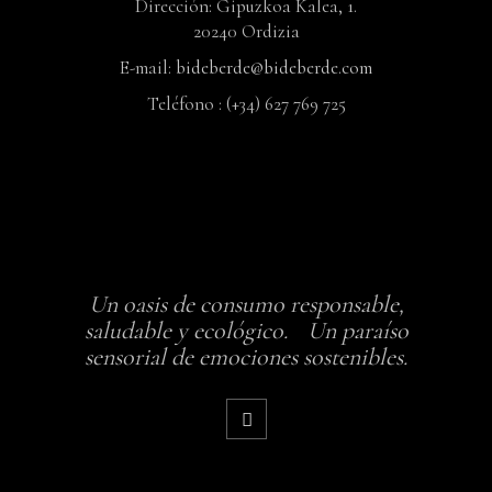
Dirección: Gipuzkoa Kalea, 1.
20240 Ordizia
E-mail:
bideberde@bideberde.com
Teléfono : (+34) 627 769 725
Un oasis de consumo responsable,
saludable y ecológico. Un paraíso
sensorial de emociones sostenibles.