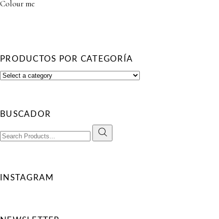
Colour me
PRODUCTOS POR CATEGORÍA
BUSCADOR
Search
for:
INSTAGRAM