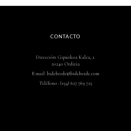
CONTACTO
Dirección: Gipuzkoa Kalea, 1.
20240 Ordizia
E-mail:
bideberde@bideberde.com
Teléfono : (+34) 627 769 725