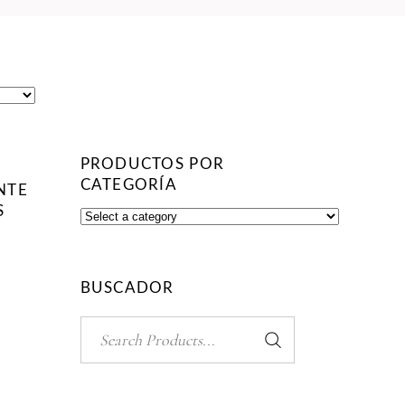
PRODUCTOS POR
CATEGORÍA
NTE
S
BUSCADOR
Search
for: