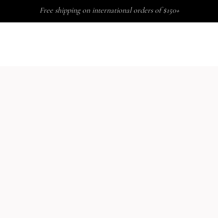
Free shipping on international orders of $150+