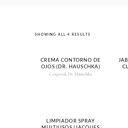
SHOWING ALL 4 RESULTS
CREMA CONTORNO DE
JA
OJOS (DR. HAUSCHKA)
C
,
Corporal
Dr. Hauschka
LIMPIADOR SPRAY
MULTIUSOS (JACQUES