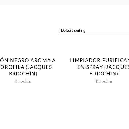
BÓN NEGRO AROMA A
LIMPIADOR PURIFICA
LOROFILA (JACQUES
EN SPRAY (JACQUE
BRIOCHIN)
BRIOCHIN)
Briochin
Briochin