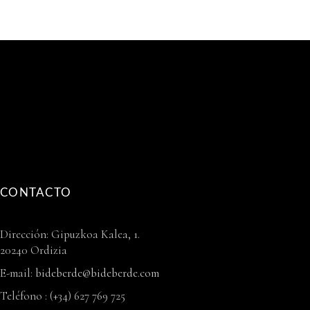
CONTACTO
Dirección: Gipuzkoa Kalea, 1.
20240 Ordizia
E-mail:
bideberde@bideberde.com
Teléfono : (+34) 627 769 725