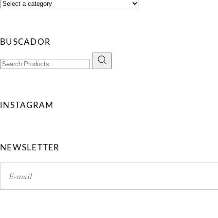
BUSCADOR
Search
for:
INSTAGRAM
NEWSLETTER