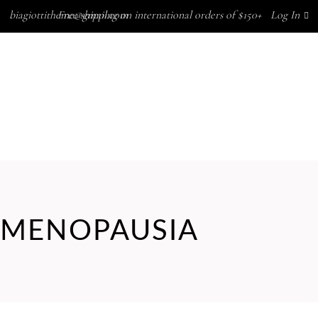
biagiottitheme@gmail.com
Free shipping on international orders of $150+
Log In
CONTACTAR
ACTUALIDAD
MARCAS
NOSOTROS
CONTACTAR
ACTUALIDAD
MENOPAUSIA