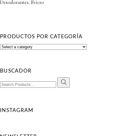
Desodorantes
,
Evicro
PRODUCTOS POR CATEGORÍA
BUSCADOR
Search
for:
INSTAGRAM