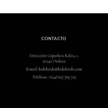
CONTACTO
Dirección: Gipuzkoa Kalea, 1.
20240 Ordizia
E-mail:
bideberde@bideberde.com
Teléfono : (+34) 627 769 725