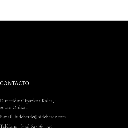
CONTACTO
Dirección: Gipuzkoa Kalea, 1.
20240 Ordizia
E-mail:
bideberde@bideberde.com
Teléfono : (+34) 627 769 725