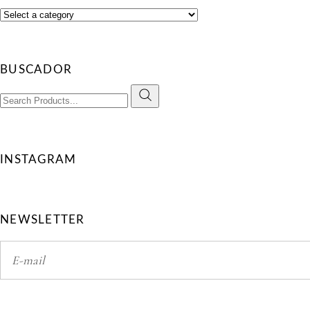
BUSCADOR
Search
for:
INSTAGRAM
NEWSLETTER