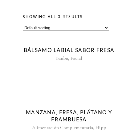
SHOWING ALL 3 RESULTS
BÁLSAMO LABIAL SABOR FRESA
,
Banbu
Facial
MANZANA, FRESA, PLÁTANO Y
FRAMBUESA
,
Alimentación Complementaria
Hipp