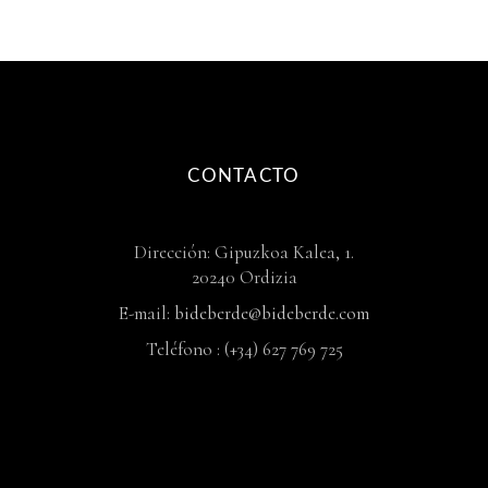
CONTACTO
Dirección: Gipuzkoa Kalea, 1.
20240 Ordizia
E-mail:
bideberde@bideberde.com
Teléfono : (+34) 627 769 725