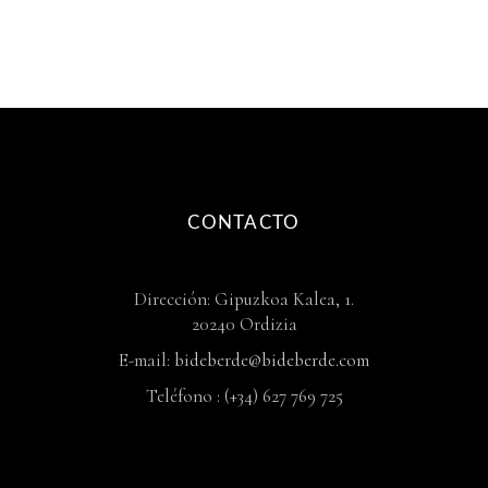
CONTACTO
Dirección: Gipuzkoa Kalea, 1.
20240 Ordizia
E-mail:
bideberde@bideberde.com
Teléfono : (+34) 627 769 725