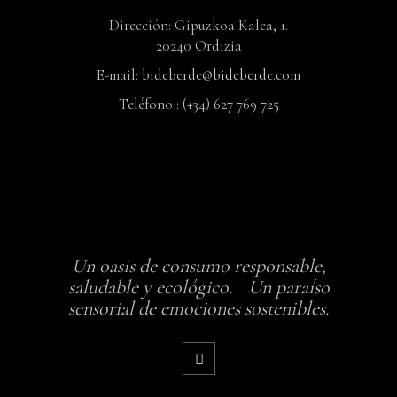
Dirección: Gipuzkoa Kalea, 1.
20240 Ordizia
E-mail:
bideberde@bideberde.com
Teléfono : (+34) 627 769 725
Un oasis de consumo responsable,
saludable y ecológico. Un paraíso
sensorial de emociones sostenibles.