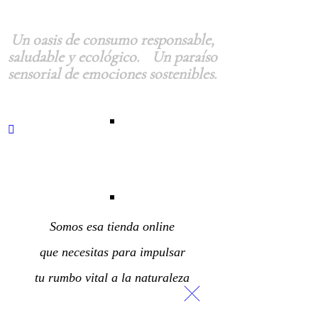
Un oasis de consumo responsable,
saludable y ecológico. Un paraíso
sensorial de emociones sostenibles.
Tu tienda
Somos esa tienda online
que necesitas para impulsar
tu rumbo vital a la naturaleza