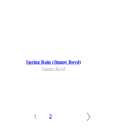
Spring Rain (Jimmy Boyd)
Jimmy Boyd
1
2