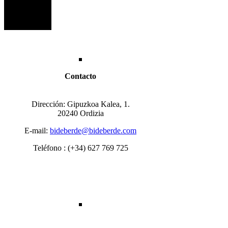
Contacto
Dirección: Gipuzkoa Kalea, 1.
20240 Ordizia
E-mail:
bideberde@bideberde.com
Teléfono : (+34) 627 769 725