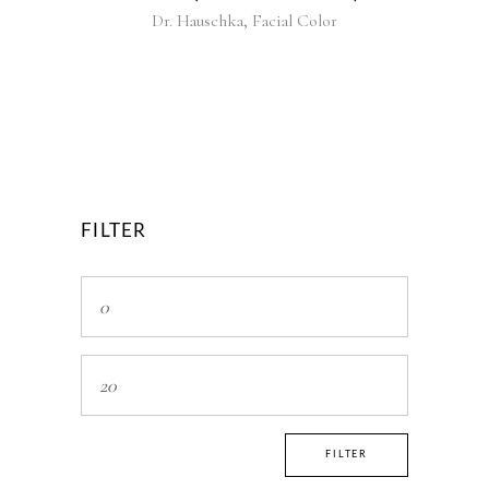
,
Dr. Hauschka
Facial Color
FILTER
FILTER