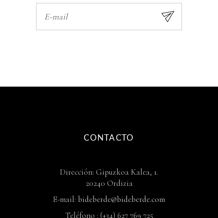
CONTACTO
Dirección: Gipuzkoa Kalea, 1.
20240 Ordizia
E-mail:
bideberde@bideberde.com
Teléfono : (+34) 627 769 725