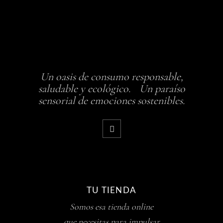
Un oasis de consumo responsable,
saludable y ecológico. Un paraíso
sensorial de emociones sostenibles.
TU TIENDA
Somos esa tienda online
que necesitas para impulsar