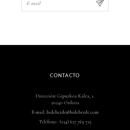
CONTACTO
Dirección: Gipuzkoa Kalea, 1.
20240 Ordizia
E-mail:
bideberde@bideberde.com
Teléfono : (+34) 627 769 725