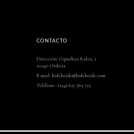
CONTACTO
Dirección: Gipuzkoa Kalea, 1.
20240 Ordizia
E-mail:
bideberde@bideberde.com
Teléfono : (+34) 627 769 725