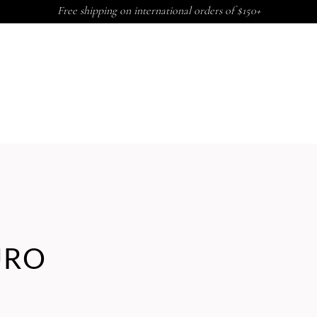
Free shipping on international orders of $150+
URO