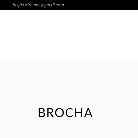
biagiottitheme@gmail.com
MARCAS
NOSOTROS
BROCHA