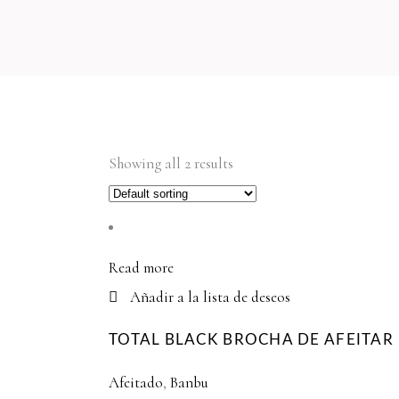
Showing all 2 results
Read more
Añadir a la lista de deseos
TOTAL BLACK BROCHA DE AFEITAR
Afeitado
,
Banbu