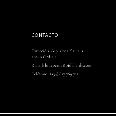
CONTACTO
Dirección: Gipuzkoa Kalea, 1.
20240 Ordizia
E-mail:
bideberde@bideberde.com
Teléfono : (+34) 627 769 725