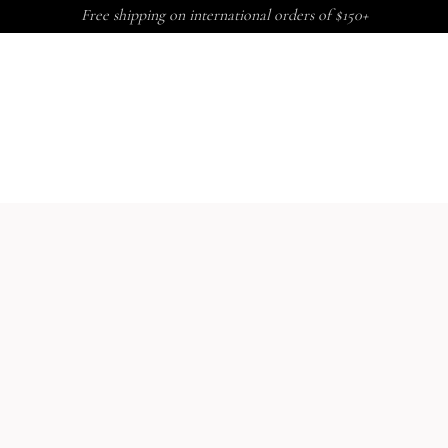
Free shipping on international orders of $150+