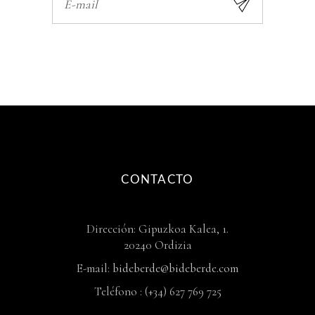
CONTACTO
Dirección: Gipuzkoa Kalea, 1.
20240 Ordizia
E-mail:
bideberde@bideberde.com
Teléfono : (+34) 627 769 725