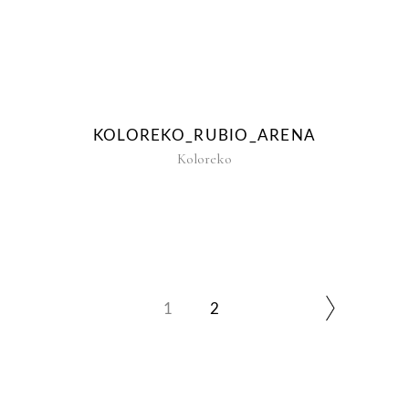
KOLOREKO_RUBIO_ARENA
Koloreko
1
2