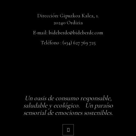
Dirección: Gipuzkoa Kalea, 1.
20240 Ordizia
E-mail:
bideberde@bideberde.com
Teléfono : (+34) 627 769 725
Un oasis de consumo responsable,
saludable y ecológico. Un paraíso
sensorial de emociones sostenibles.