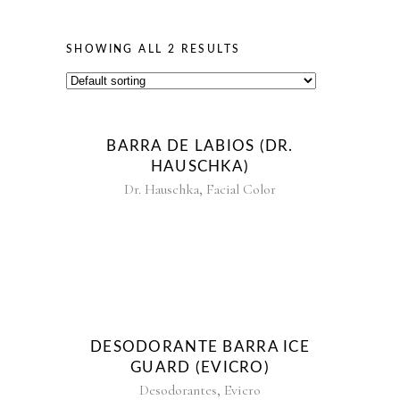
SHOWING ALL 2 RESULTS
BARRA DE LABIOS (DR.
HAUSCHKA)
,
Dr. Hauschka
Facial Color
DESODORANTE BARRA ICE
GUARD (EVICRO)
,
Desodorantes
Evicro