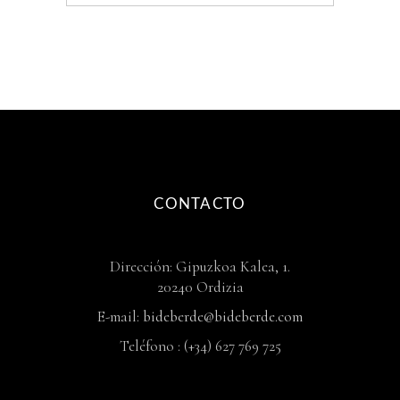
CONTACTO
Dirección: Gipuzkoa Kalea, 1.
20240 Ordizia
E-mail:
bideberde@bideberde.com
Teléfono : (+34) 627 769 725